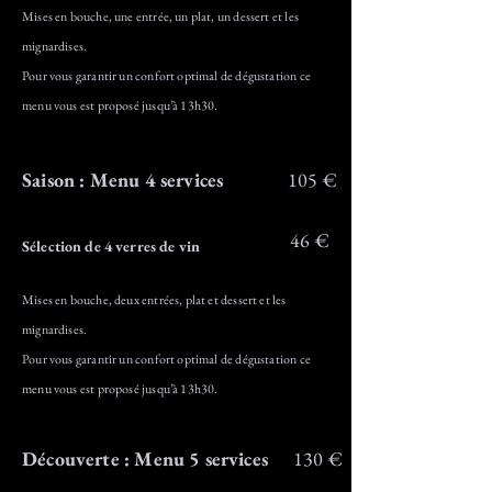
Mises en bouche, une entrée, un plat, un dessert et les
mignardises.
Pour vous garantir un confort optimal de dégustation ce
menu vous est proposé jusqu’à 13h30.
Saison : Menu 4 services
105 €
46 €
Sélection de 4 verres de vin
Mises en bouche, deux entrées, plat et dessert et les
mignardises.
Pour vous garantir un confort optimal de dégustation ce
menu vous est proposé jusqu’à 13h30.
Découverte : Menu 5 services
130 €