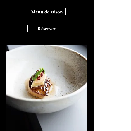
Menu de saison
Réserver